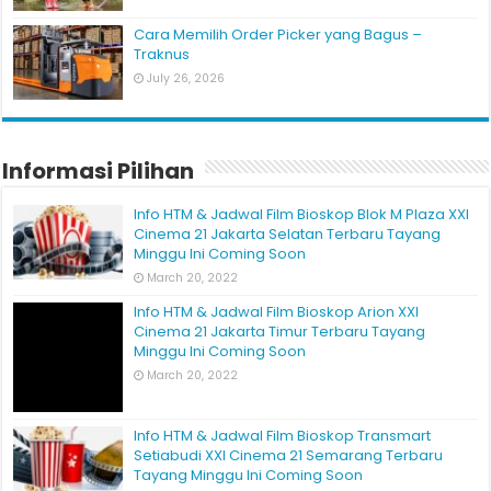
Cara Memilih Order Picker yang Bagus –
Traknus
July 26, 2026
Informasi Pilihan
Info HTM & Jadwal Film Bioskop Blok M Plaza XXI
Cinema 21 Jakarta Selatan Terbaru Tayang
Minggu Ini Coming Soon
March 20, 2022
Info HTM & Jadwal Film Bioskop Arion XXI
Cinema 21 Jakarta Timur Terbaru Tayang
Minggu Ini Coming Soon
March 20, 2022
Info HTM & Jadwal Film Bioskop Transmart
Setiabudi XXI Cinema 21 Semarang Terbaru
Tayang Minggu Ini Coming Soon