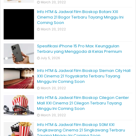
March 20, 2022
Info HTM & Jadwal Film Bioskop Botani XXI
Cinema 21 Bogor Terbaru Tayang Minggu Ini
Coming Soon
March 20, 2022
Spesifikasi iPhone 15 Pro Max: Keunggulan
Terbaru yang Menggoda di Kelas Premium
July 5, 2026
Info HTM & Jadwal Film Bioskop Sleman City Hall
XXI Cinema 21 Yogyakarta Terbaru Tayang
Minggu Ini Coming Soon
March 20, 2022
Info HTM & Jadwal Film Bioskop Cilegon Center
Mall XXI Cinema 21 Cilegon Terbaru Tayang
Minggu Ini Coming Soon
March 20, 2022
Info HTM & Jadwal Film Bioskop SGM XXI
Singkawang Cinema 21 Singkawang Terbaru
Tayang Minggu Ini Coming Soon