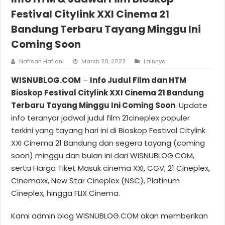
Festival Citylink XXI Cinema 21
Bandung Terbaru Tayang Minggu Ini
Coming Soon
Nafisah Haflani
March 20, 2022
Lainnya
WISNUBLOG.COM
–
Info Judul Film dan HTM
Bioskop Festival Citylink XXI Cinema 21 Bandung
Terbaru Tayang Minggu Ini Coming Soon
. Update
info teranyar jadwal judul film 21cineplex populer
terkini yang tayang hari ini di Bioskop Festival Citylink
XXI Cinema 21 Bandung dan segera tayang (coming
soon) minggu dan bulan ini dari WISNUBLOG.COM,
serta Harga Tiket Masuk cinema XXI, CGV, 21 Cineplex,
Cinemaxx, New Star Cineplex (NSC), Platinum
Cineplex, hingga FLIX Cinema.
Kami admin blog WISNUBLOG.COM akan memberikan