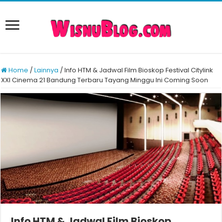
Home
/
Lainnya
/
Info HTM & Jadwal Film Bioskop Festival Citylink
XXI Cinema 21 Bandung Terbaru Tayang Minggu Ini Coming Soon
Info HTM & Jadwal Film Bioskop