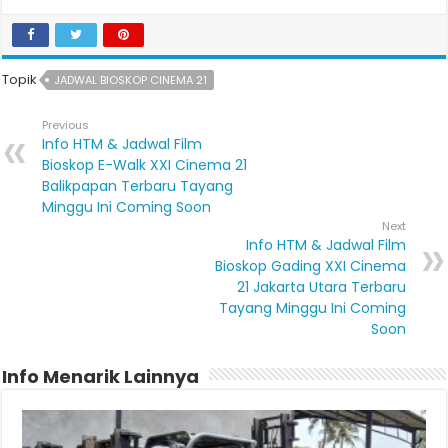
Topik
JADWAL BIOSKOP CINEMA 21
Previous
Info HTM & Jadwal Film
Bioskop E-Walk XXI Cinema 21
Balikpapan Terbaru Tayang
Minggu Ini Coming Soon
Next
Info HTM & Jadwal Film
Bioskop Gading XXI Cinema
21 Jakarta Utara Terbaru
Tayang Minggu Ini Coming
Soon
Info Menarik Lainnya