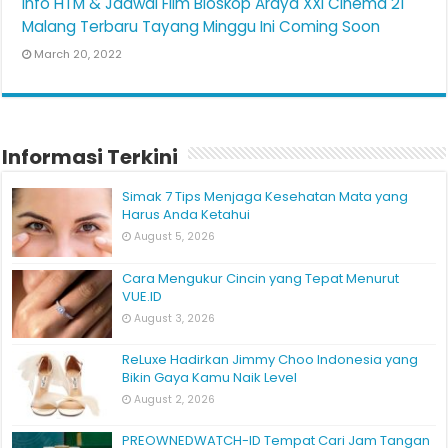
Info HTM & Jadwal Film Bioskop Araya XXI Cinema 21
Malang Terbaru Tayang Minggu Ini Coming Soon
March 20, 2022
Informasi Terkini
Simak 7 Tips Menjaga Kesehatan Mata yang
Harus Anda Ketahui
August 5, 2026
Cara Mengukur Cincin yang Tepat Menurut
VUE.ID
August 3, 2026
ReLuxe Hadirkan Jimmy Choo Indonesia yang
Bikin Gaya Kamu Naik Level
August 2, 2026
PREOWNEDWATCH-ID Tempat Cari Jam Tangan