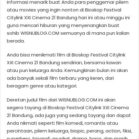
informasi menarik buat Anda para penggemar pilem
atau movies yang ingin nonton di Bioskop Festival
Citylink XXI Cinema 21 Bandung hari ini atau minggu ini
guna mencari hiburan yang menyenangkan buat
sohib WISNUBLOG.COM semuanya di mana pun kalian
berada.
Anda bisa menikmati film di Bioskop Festival Citylink
XXI Cinema 21 Bandung sendirian, bersama kawan
atau pun keluarga Anda. Kemungkinan bulan ini akan
ada banyak sekali film terbaru yang keren, dari
beragam genre atau kategori.
Deretan judul film dari WISNUBLOG.COM ini akan
segera tayang di Bioskop Festival Citylink XXI Cinema
21 Bandung, ada juga yang sedang tayang dan dapat
Anda nikmati seperti film komedi, romantis atau
percintaan, pilem keluarga, biopic, perang, action, fiksi,
superhero, biografi, musikal, drama, horor, dan masih