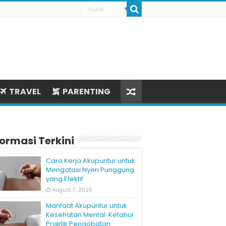
TRAVEL
PARENTING
formasi Terkini
Cara Kerja Akupuntur untuk
Mengatasi Nyeri Punggung
yang Efektif
August 7, 2026
Manfaat Akupuntur untuk
Kesehatan Mental: Ketahui
Praktik Pengobatan