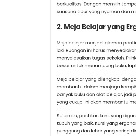
berkualitas. Dengan memilih temp
suasana tidur yang nyaman dan m
2. Meja Belajar yang E
Meja belajar menjadi elemen pentin
laki. Ruangan ini harus menyediak
menyelesaikan tugas sekolah. Pili
besar untuk menampung buku, lapto
Meja belajar yang dilengkapi deng
membantu dalam menjaga kerapihan
banyak buku dan alat belajar, jad
yang cukup. Ini akan membantu mere
Selain itu, pastikan kursi yang d
tubuh yang baik. Kursi yang erg
punggung dan leher yang sering di