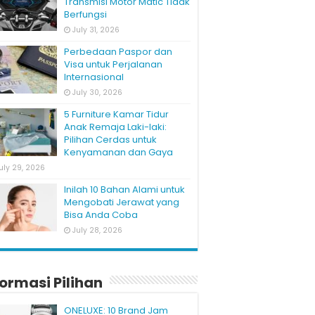
Transmisi Motor Matic Tidak
Berfungsi
July 31, 2026
Perbedaan Paspor dan
Visa untuk Perjalanan
Internasional
July 30, 2026
5 Furniture Kamar Tidur
Anak Remaja Laki-laki:
Pilihan Cerdas untuk
Kenyamanan dan Gaya
uly 29, 2026
Inilah 10 Bahan Alami untuk
Mengobati Jerawat yang
Bisa Anda Coba
July 28, 2026
formasi Pilihan
ONELUXE: 10 Brand Jam