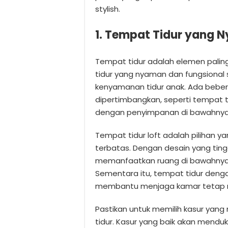
stylish.
1. Tempat Tidur yang 
Tempat tidur adalah elemen paling
tidur yang nyaman dan fungsional
kenyamanan tidur anak. Ada bebera
dipertimbangkan, seperti tempat ti
dengan penyimpanan di bawahnya
Tempat tidur loft adalah pilihan y
terbatas. Dengan desain yang ting
memanfaatkan ruang di bawahnya 
Sementara itu, tempat tidur deng
membantu menjaga kamar tetap rap
Pastikan untuk memilih kasur yan
tidur. Kasur yang baik akan mendu