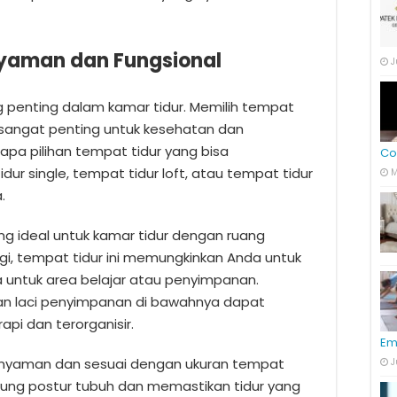
Nyaman dan Fungsional
J
 penting dalam kamar tidur. Memilih tempat
 sangat penting untuk kesehatan dan
pa pilihan tempat tidur yang bisa
Co
dur single, tempat tidur loft, atau tempat tidur
M
.
ang ideal untuk kamar tidur dengan ruang
gi, tempat tidur ini memungkinkan Anda untuk
untuk area belajar atau penyimpanan.
an laci penyimpanan di bawahnya dapat
i dan terorganisir.
Em
g nyaman dan sesuai dengan ukuran tempat
J
kung postur tubuh dan memastikan tidur yang