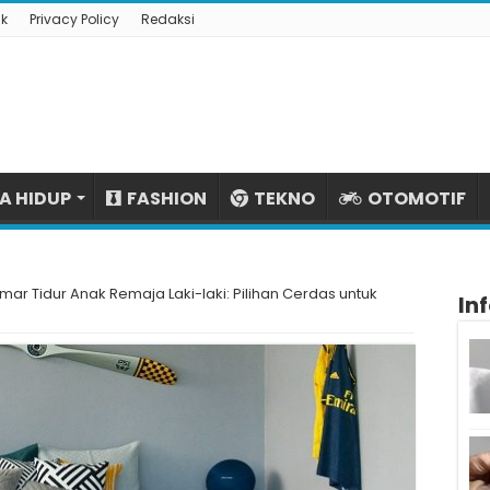
k
Privacy Policy
Redaksi
A HIDUP
FASHION
TEKNO
OTOMOTIF
amar Tidur Anak Remaja Laki-laki: Pilihan Cerdas untuk
In