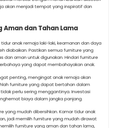
ja akan menjadi tempat yang inspiratif dan
yang Aman dan Tahan Lama
 tidur anak remaja laki-laki, keamanan dan daya
eh diabaikan. Pastikan semua furniture yang
tas dan aman untuk digunakan. Hindari furniture
berbahaya yang dapat membahayakan anak.
angat penting, mengingat anak remaja akan
hlah furniture yang dapat bertahan dalam
tidak perlu sering menggantinya. Investasi
menghemat biaya dalam jangka panjang.
ture yang mudah dibersihkan. Kamar tidur anak
, jadi memilih furniture yang mudah dirawat
milih furniture yang aman dan tahan lama,