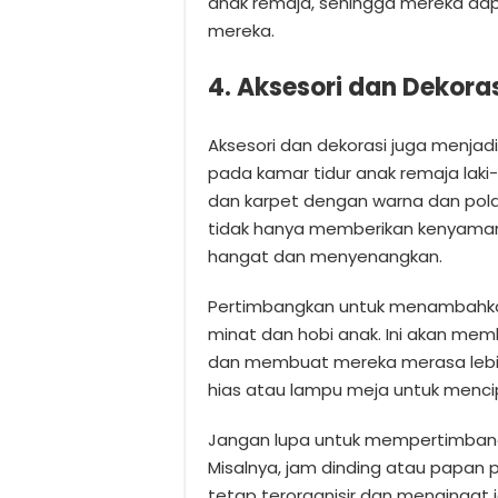
anak remaja, sehingga mereka d
mereka.
4. Aksesori dan Dekora
Aksesori dan dekorasi juga menjad
pada kamar tidur anak remaja laki-
dan karpet dengan warna dan pola
tidak hanya memberikan kenyaman
hangat dan menyenangkan.
Pertimbangkan untuk menambahkan
minat dan hobi anak. Ini akan me
dan membuat mereka merasa lebi
hias atau lampu meja untuk menc
Jangan lupa untuk mempertimbang
Misalnya, jam dinding atau pap
tetap terorganisir dan menginga