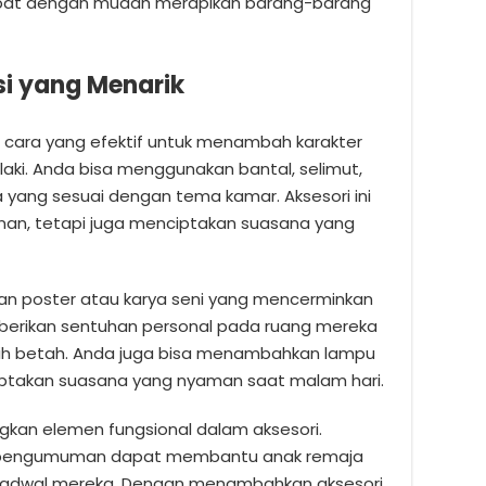
apat dengan mudah merapikan barang-barang
si yang Menarik
i cara yang efektif untuk menambah karakter
laki. Anda bisa menggunakan bantal, selimut,
 yang sesuai dengan tema kamar. Aksesori ini
an, tetapi juga menciptakan suasana yang
 poster atau karya seni yang mencerminkan
mberikan sentuhan personal pada ruang mereka
h betah. Anda juga bisa menambahkan lampu
iptakan suasana yang nyaman saat malam hari.
kan elemen fungsional dalam aksesori.
an pengumuman dapat membantu anak remaja
t jadwal mereka. Dengan menambahkan aksesori