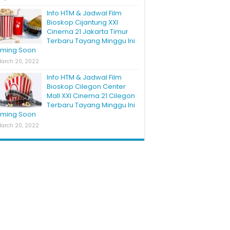
Info HTM & Jadwal Film
Bioskop Cijantung XXI
Cinema 21 Jakarta Timur
Terbaru Tayang Minggu Ini
ming Soon
arch 20, 2022
Info HTM & Jadwal Film
Bioskop Cilegon Center
Mall XXI Cinema 21 Cilegon
Terbaru Tayang Minggu Ini
ming Soon
arch 20, 2022