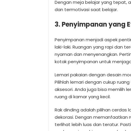
Dengan meja belajar yang tepat, 
dan termotivasi saat belajar.
3. Penyimpanan yang Ef
Penyimpanan menjadi aspek penti
laki-laki. Ruangan yang rapi dan t
nyaman dan menyenangkan. Pertim
kotak penyimpanan untuk menjaga
Lemari pakaian dengan desain mode
Pilihlah lemari dengan cukup ruan
aksesori. Anda juga bisa memilih 
ruang di kamar yang kecil.
Rak dinding adalah pilihan cerdas
dekorasi. Dengan memanfaatkan r
terlihat lebih luas dan teratur. 