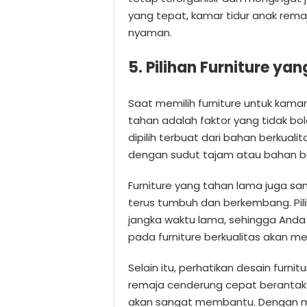
yang tepat, kamar tidur anak rema
nyaman.
5. Pilihan Furniture 
Saat memilih furniture untuk kamar
tahan adalah faktor yang tidak bol
dipilih terbuat dari bahan berkuali
dengan sudut tajam atau bahan 
Furniture yang tahan lama juga s
terus tumbuh dan berkembang. Pili
jangka waktu lama, sehingga Anda 
pada furniture berkualitas akan 
Selain itu, perhatikan desain furni
remaja cenderung cepat berantakan
akan sangat membantu. Dengan me