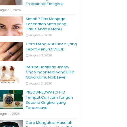
Tradisional Tiongkok
ugust 6, 2026
Simak 7 Tips Menjaga
Kesehatan Mata yang
Harus Anda Ketahui
August 5, 2026
Cara Mengukur Cincin yang
Tepat Menurut VUE.ID
August 3, 2026
ReLuxe Hadirkan Jimmy
Choo Indonesia yang Bikin
Gaya Kamu Naik Level
August 2, 2026
PREOWNEDWATCH-ID
Tempat Cari Jam Tangan
Second Original yang
Terpercaya
ugust 1, 2026
Cara Mengatasi Masalah