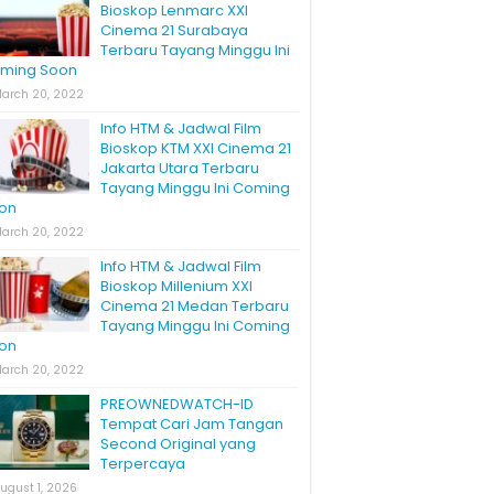
Bioskop Lenmarc XXI
Cinema 21 Surabaya
Terbaru Tayang Minggu Ini
ming Soon
arch 20, 2022
Info HTM & Jadwal Film
Bioskop KTM XXI Cinema 21
Jakarta Utara Terbaru
Tayang Minggu Ini Coming
on
arch 20, 2022
Info HTM & Jadwal Film
Bioskop Millenium XXI
Cinema 21 Medan Terbaru
Tayang Minggu Ini Coming
on
arch 20, 2022
PREOWNEDWATCH-ID
Tempat Cari Jam Tangan
Second Original yang
Terpercaya
ugust 1, 2026