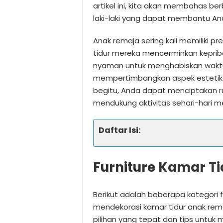
artikel ini, kita akan membahas ber
laki-laki yang dapat membantu An
Anak remaja sering kali memiliki p
tidur mereka mencerminkan kepri
nyaman untuk menghabiskan waktu.
mempertimbangkan aspek estetika
begitu, Anda dapat menciptakan r
mendukung aktivitas sehari-hari m
Daftar Isi:
Furniture Kamar Ti
Berikut adalah beberapa kategori 
mendekorasi kamar tidur anak rema
pilihan yang tepat dan tips untuk