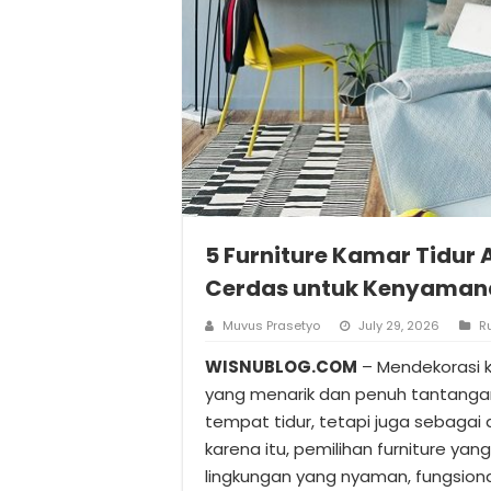
5 Furniture Kamar Tidur 
Cerdas untuk Kenyaman
Muvus Prasetyo
July 29, 2026
R
WISNUBLOG.COM
– Mendekorasi k
yang menarik dan penuh tantangan.
tempat tidur, tetapi juga sebagai ar
karena itu, pemilihan furniture y
lingkungan yang nyaman, fungsiona