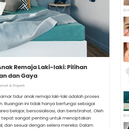
A
Anak Remaja Laki-laki: Pilihan
an dan Gaya
umah & Properti
amar tidur anak remaja laki-laki adalah proses
 Ruangan ini tidak hanya berfungsi sebagai
ea belajar, bersosialisasi, dan beristirahat. Oleh
A
ang tepat sangat penting untuk menciptakan
l, dan sesuai dengan selera mereka. Dalam