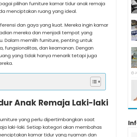
bagai pilihan furniture kamar tidur anak remaja
da menciptakan ruang yang ideal.
referensi dan gaya yang kuat. Mereka ingin kamar
badian mereka dan menjadi tempat yang
 Dalam memilih furniture, penting untuk
, fungsionalitas, dan keamanan. Dengan
uang yang tidak hanya menarik tetapi juga
ereka.
J
dur Anak Remaja Laki-laki
furniture yang perlu dipertimbangkan saat
In
ja laki-laki. Setiap kategori akan membahas
 menciptakan kamar tidur yang nyaman dan