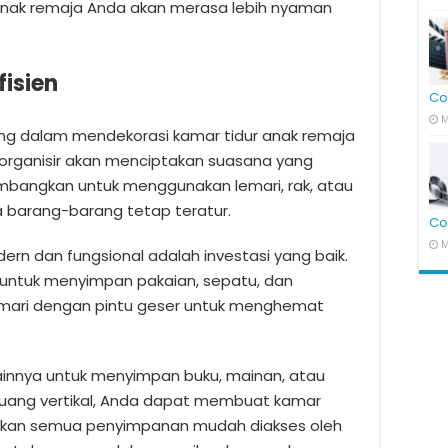
anak remaja Anda akan merasa lebih nyaman
isien
Co
M
ng dalam mendekorasi kamar tidur anak remaja
erorganisir akan menciptakan suasana yang
bangkan untuk menggunakan lemari, rak, atau
 barang-barang tetap teratur.
Co
M
rn dan fungsional adalah investasi yang baik.
g untuk menyimpan pakaian, sepatu, dan
lemari dengan pintu geser untuk menghemat
 lainnya untuk menyimpan buku, mainan, atau
uang vertikal, Anda dapat membuat kamar
Pastikan semua penyimpanan mudah diakses oleh