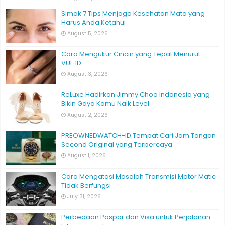
Simak 7 Tips Menjaga Kesehatan Mata yang
Harus Anda Ketahui
August 5, 2026
Cara Mengukur Cincin yang Tepat Menurut
VUE.ID
August 3, 2026
ReLuxe Hadirkan Jimmy Choo Indonesia yang
Bikin Gaya Kamu Naik Level
August 2, 2026
PREOWNEDWATCH-ID Tempat Cari Jam Tangan
Second Original yang Terpercaya
August 1, 2026
Cara Mengatasi Masalah Transmisi Motor Matic
Tidak Berfungsi
July 31, 2026
Perbedaan Paspor dan Visa untuk Perjalanan