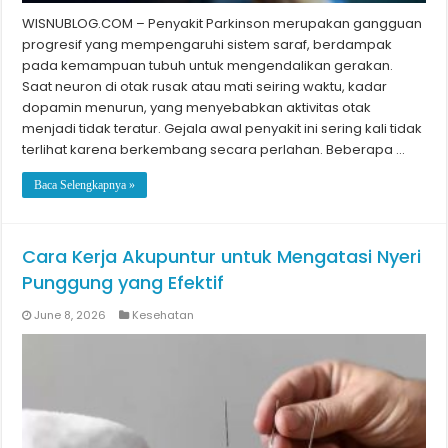
WISNUBLOG.COM – Penyakit Parkinson merupakan gangguan
progresif yang mempengaruhi sistem saraf, berdampak
pada kemampuan tubuh untuk mengendalikan gerakan.
Saat neuron di otak rusak atau mati seiring waktu, kadar
dopamin menurun, yang menyebabkan aktivitas otak
menjadi tidak teratur. Gejala awal penyakit ini sering kali tidak
terlihat karena berkembang secara perlahan. Beberapa …
Baca Selengkapnya »
Cara Kerja Akupuntur untuk Mengatasi Nyeri
Punggung yang Efektif
June 8, 2026
Kesehatan