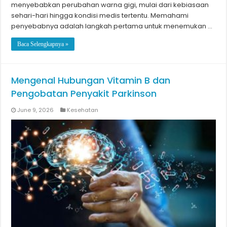
menyebabkan perubahan warna gigi, mulai dari kebiasaan
sehari-hari hingga kondisi medis tertentu. Memahami
penyebabnya adalah langkah pertama untuk menemukan …
Baca Selengkapnya »
Mengenal Hubungan Vitamin B dan
Pengobatan Penyakit Parkinson
June 9, 2026
Kesehatan