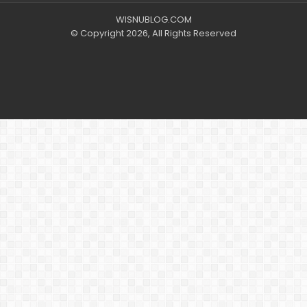
WISNUBLOG.COM
© Copyright 2026, All Rights Reserved