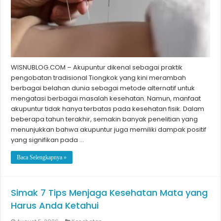
WISNUBLOG.COM – Akupuntur dikenal sebagai praktik
pengobatan tradisional Tiongkok yang kini merambah
berbagai belahan dunia sebagai metode alternatif untuk
mengatasi berbagai masalah kesehatan. Namun, manfaat
akupuntur tidak hanya terbatas pada kesehatan fisik. Dalam
beberapa tahun terakhir, semakin banyak penelitian yang
menunjukkan bahwa akupuntur juga memiliki dampak positif
yang signifikan pada …
Baca Selengkapnya »
Simak 7 Tips Menjaga Kesehatan Mata yang
Harus Anda Ketahui