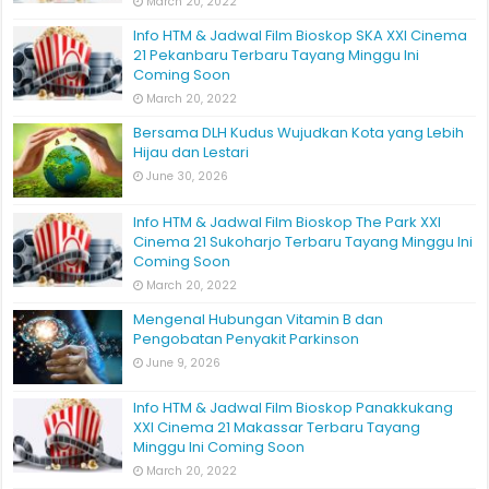
March 20, 2022
Info HTM & Jadwal Film Bioskop SKA XXI Cinema
21 Pekanbaru Terbaru Tayang Minggu Ini
Coming Soon
March 20, 2022
Bersama DLH Kudus Wujudkan Kota yang Lebih
Hijau dan Lestari
June 30, 2026
Info HTM & Jadwal Film Bioskop The Park XXI
Cinema 21 Sukoharjo Terbaru Tayang Minggu Ini
Coming Soon
March 20, 2022
Mengenal Hubungan Vitamin B dan
Pengobatan Penyakit Parkinson
June 9, 2026
Info HTM & Jadwal Film Bioskop Panakkukang
XXI Cinema 21 Makassar Terbaru Tayang
Minggu Ini Coming Soon
March 20, 2022