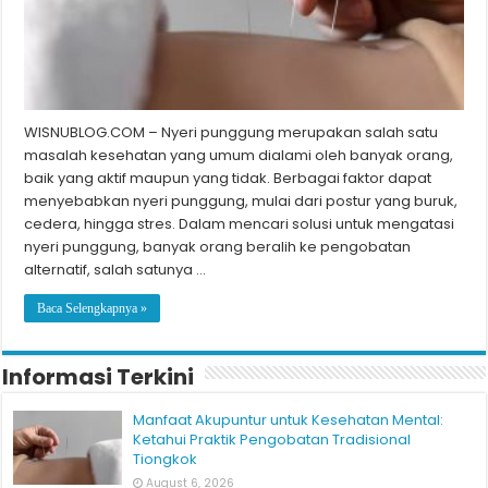
WISNUBLOG.COM – Nyeri punggung merupakan salah satu
masalah kesehatan yang umum dialami oleh banyak orang,
baik yang aktif maupun yang tidak. Berbagai faktor dapat
menyebabkan nyeri punggung, mulai dari postur yang buruk,
cedera, hingga stres. Dalam mencari solusi untuk mengatasi
nyeri punggung, banyak orang beralih ke pengobatan
alternatif, salah satunya …
Baca Selengkapnya »
Informasi Terkini
Manfaat Akupuntur untuk Kesehatan Mental:
Ketahui Praktik Pengobatan Tradisional
Tiongkok
August 6, 2026