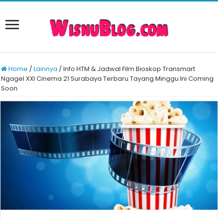
Home
/
Lainnya
/
Info HTM & Jadwal Film Bioskop Transmart
Ngagel XXI Cinema 21 Surabaya Terbaru Tayang Minggu Ini Coming
Soon