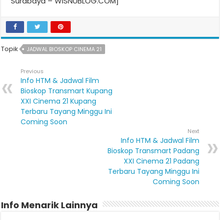
Surabaya – WISNUBLOG.COM]
Topik
JADWAL BIOSKOP CINEMA 21
Previous
Info HTM & Jadwal Film
Bioskop Transmart Kupang
XXI Cinema 21 Kupang
Terbaru Tayang Minggu Ini
Coming Soon
Next
Info HTM & Jadwal Film
Bioskop Transmart Padang
XXI Cinema 21 Padang
Terbaru Tayang Minggu Ini
Coming Soon
Info Menarik Lainnya