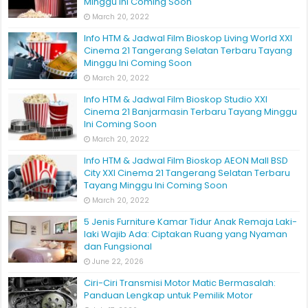
Minggu Ini Coming Soon
March 20, 2022
Info HTM & Jadwal Film Bioskop Living World XXI
Cinema 21 Tangerang Selatan Terbaru Tayang
Minggu Ini Coming Soon
March 20, 2022
Info HTM & Jadwal Film Bioskop Studio XXI
Cinema 21 Banjarmasin Terbaru Tayang Minggu
Ini Coming Soon
March 20, 2022
Info HTM & Jadwal Film Bioskop AEON Mall BSD
City XXI Cinema 21 Tangerang Selatan Terbaru
Tayang Minggu Ini Coming Soon
March 20, 2022
5 Jenis Furniture Kamar Tidur Anak Remaja Laki-
laki Wajib Ada: Ciptakan Ruang yang Nyaman
dan Fungsional
June 22, 2026
Ciri-Ciri Transmisi Motor Matic Bermasalah:
Panduan Lengkap untuk Pemilik Motor