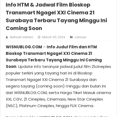
Info HTM & Jadwal Film Bioskop
Transmart Ngagel XXI Cinema 21
Surabaya Terbaru Tayang Minggu Ini
Coming Soon
Nafisah Haflani
March 20, 2022
Lainnya
WISNUBLOG.COM
–
Info Judul Film dan HTM
Bioskop Transmart Ngagel XXI Cinema 21
Surabaya Terbaru Tayang Minggu Ini Coming
Soon
. Update info teranyar jadwal judul film 21cineplex
populer terkini yang tayang hari ini di Bioskop
Transmart Ngagel XXI Cinema 21 Surabaya dan
segera tayang (coming soon) minggu dan bulan ini
dari WISNUBLOG.COM, serta Harga Tiket Masuk cinema
XXI, CGV, 21 Cineplex, Cinemaxx, New Star Cineplex
(NSC), Platinum Cineplex, hingga FLIX Cinema.