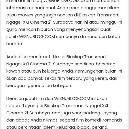
Kami admin blog WISNUBLOG.COM akan memberikan
informasi menarik buat Anda para penggemar pilem
atau movies yang ingin nonton di Bioskop Transmart
Ngagel XXI Cinema 21 Surabaya hari ini atau minggu ini
guna mencari hiburan yang menyenangkan buat
sohib WISNUBLOG.COM semuanya di mana pun kalian
berada.
Anda bisa menikmati film di Bioskop Transmart
Ngagel XXI Cinema 21 Surabaya sendirian, bersama
kawan atau pun keluarga Anda. Kemungkinan bulan ini
akan ada banyak sekali film terbaru yang keren, dari
beragam genre atau kategori.
Deretan judul film dari WISNUBLOG.COM ini akan
segera tayang di Bioskop Transmart Ngagel XXI
Cinema 21 Surabaya, ada juga yang sedang tayang
dan dapat Anda nikmati seperti film komedi, romantis
atau percintaan, pilem keluarga, biopic, perang,