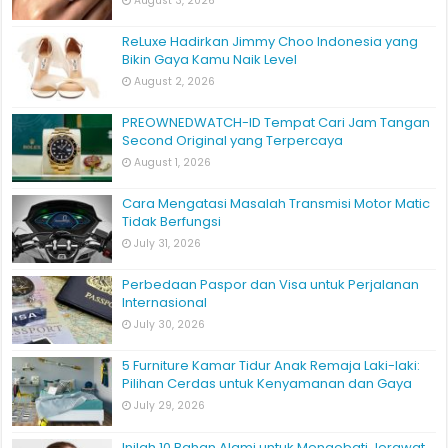
August 3, 2026
ReLuxe Hadirkan Jimmy Choo Indonesia yang
Bikin Gaya Kamu Naik Level
August 2, 2026
PREOWNEDWATCH-ID Tempat Cari Jam Tangan
Second Original yang Terpercaya
August 1, 2026
Cara Mengatasi Masalah Transmisi Motor Matic
Tidak Berfungsi
July 31, 2026
Perbedaan Paspor dan Visa untuk Perjalanan
Internasional
July 30, 2026
5 Furniture Kamar Tidur Anak Remaja Laki-laki:
Pilihan Cerdas untuk Kenyamanan dan Gaya
July 29, 2026
Inilah 10 Bahan Alami untuk Mengobati Jerawat