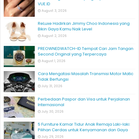
VUE.ID
August 3, 2026
ReLuxe Hadirkan Jimmy Choo Indonesia yang
Bikin Gaya Kamu Naik Level
August 2, 2026
PREOWNEDWATCH-ID Tempat Cari Jam Tangan
Second Original yang Terpercaya
August 1, 2026
Cara Mengatasi Masalah Transmisi Motor Matic
Tidak Berfungsi
July 31, 2026
Perbedaan Paspor dan Visa untuk Perjalanan
Internasional
July 30, 2026
5 Furniture Kamar Tidur Anak Remaja Laki-laki:
Pilihan Cerdas untuk Kenyamanan dan Gaya
July 29, 2026