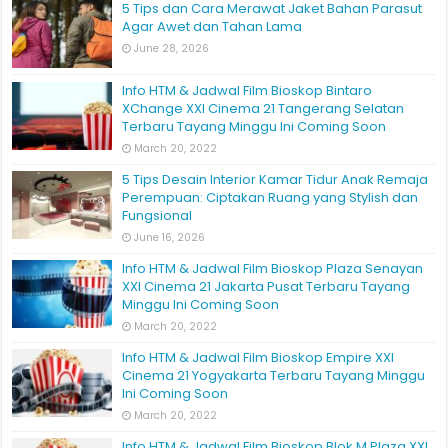
5 Tips dan Cara Merawat Jaket Bahan Parasut
Agar Awet dan Tahan Lama
June 28, 2026
Info HTM & Jadwal Film Bioskop Bintaro
XChange XXI Cinema 21 Tangerang Selatan
Terbaru Tayang Minggu Ini Coming Soon
March 20, 2022
5 Tips Desain Interior Kamar Tidur Anak Remaja
Perempuan: Ciptakan Ruang yang Stylish dan
Fungsional
June 16, 2026
Info HTM & Jadwal Film Bioskop Plaza Senayan
XXI Cinema 21 Jakarta Pusat Terbaru Tayang
Minggu Ini Coming Soon
March 20, 2022
Info HTM & Jadwal Film Bioskop Empire XXI
Cinema 21 Yogyakarta Terbaru Tayang Minggu
Ini Coming Soon
March 20, 2022
Info HTM & Jadwal Film Bioskop Blok M Plaza XXI