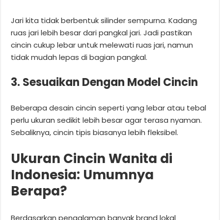
Jari kita tidak berbentuk silinder sempurna. Kadang
ruas jari lebih besar dari pangkal jari. Jadi pastikan
cincin cukup lebar untuk melewati ruas jari, namun
tidak mudah lepas di bagian pangkal.
3. Sesuaikan Dengan Model Cincin
Beberapa desain cincin seperti yang lebar atau tebal
perlu ukuran sedikit lebih besar agar terasa nyaman.
Sebaliknya, cincin tipis biasanya lebih fleksibel.
Ukuran Cincin Wanita di
Indonesia: Umumnya
Berapa?
Berdasarkan pengalaman banyak brand lokal