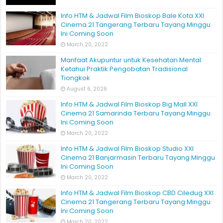
Info HTM & Jadwal Film Bioskop Bale Kota XXI
Cinema 21 Tangerang Terbaru Tayang Minggu
Ini Coming Soon
March 20, 2022
Manfaat Akupuntur untuk Kesehatan Mental:
Ketahui Praktik Pengobatan Tradisional
Tiongkok
August 6, 2026
Info HTM & Jadwal Film Bioskop Big Mall XXI
Cinema 21 Samarinda Terbaru Tayang Minggu
Ini Coming Soon
March 20, 2022
Info HTM & Jadwal Film Bioskop Studio XXI
Cinema 21 Banjarmasin Terbaru Tayang Minggu
Ini Coming Soon
March 20, 2022
Info HTM & Jadwal Film Bioskop CBD Ciledug XXI
Cinema 21 Tangerang Terbaru Tayang Minggu
Ini Coming Soon
March 20, 2022