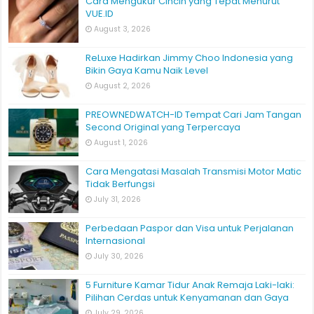
Cara Mengukur Cincin yang Tepat Menurut
VUE.ID
August 3, 2026
ReLuxe Hadirkan Jimmy Choo Indonesia yang
Bikin Gaya Kamu Naik Level
August 2, 2026
PREOWNEDWATCH-ID Tempat Cari Jam Tangan
Second Original yang Terpercaya
August 1, 2026
Cara Mengatasi Masalah Transmisi Motor Matic
Tidak Berfungsi
July 31, 2026
Perbedaan Paspor dan Visa untuk Perjalanan
Internasional
July 30, 2026
5 Furniture Kamar Tidur Anak Remaja Laki-laki:
Pilihan Cerdas untuk Kenyamanan dan Gaya
July 29, 2026