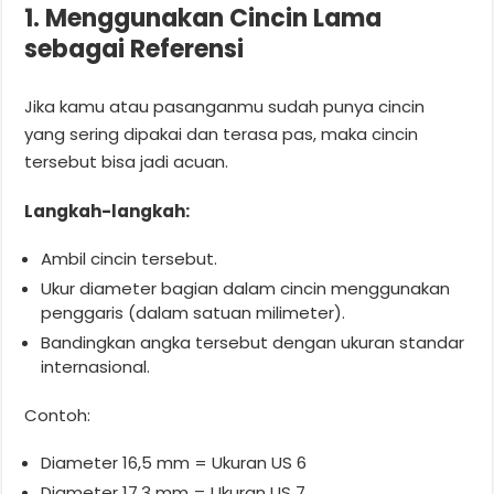
1. Menggunakan Cincin Lama
sebagai Referensi
Jika kamu atau pasanganmu sudah punya cincin
yang sering dipakai dan terasa pas, maka cincin
tersebut bisa jadi acuan.
Langkah-langkah:
Ambil cincin tersebut.
Ukur diameter bagian dalam cincin menggunakan
penggaris (dalam satuan milimeter).
Bandingkan angka tersebut dengan ukuran standar
internasional.
Contoh:
Diameter 16,5 mm = Ukuran US 6
Diameter 17,3 mm = Ukuran US 7