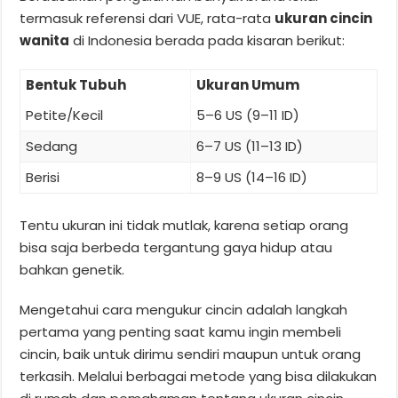
termasuk referensi dari VUE, rata-rata
ukuran cincin
wanita
di Indonesia berada pada kisaran berikut:
Bentuk Tubuh
Ukuran Umum
Petite/Kecil
5–6 US (9–11 ID)
Sedang
6–7 US (11–13 ID)
Berisi
8–9 US (14–16 ID)
Tentu ukuran ini tidak mutlak, karena setiap orang
bisa saja berbeda tergantung gaya hidup atau
bahkan genetik.
Mengetahui cara mengukur cincin adalah langkah
pertama yang penting saat kamu ingin membeli
cincin, baik untuk dirimu sendiri maupun untuk orang
terkasih. Melalui berbagai metode yang bisa dilakukan