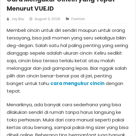
Menurut VUE.ID
Joy Boy
August 3, 2026
Fashion
Membeli cincin untuk diri sendiri maupun untuk orang
tersayang, bisa jadi momen yang seru sekaligus bikin
deg-degan. Salah satu hal paling penting yang sering
dianggap sepele adalah ukuran cincin. Keliru sedikit
saja, cincin bisa terasa terlalu ketat atau malah
melonggar dan jadi gampang lepas. Biar nggak salah
pilih dan cincin benar-benar pas di jari, penting
banget untuk tahu
cara mengukur cincin
dengan
tepat.
Menariknya, ada banyak cara sederhana yang bisa
dilakukan sendiri di rumah tanpa harus langsung ke
toko perhiasan. Mulai dari cara manual seperti pakai
kertas atau benang, sampai pakai ring sizer yang bisa
dibeli online. Beberapa tips bermanfaat juga banyak