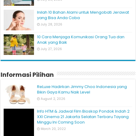
Inilah 10 Bahan Alami untuk Mengobati Jerawat
yang Bisa Anda Coba
July 28, 2026
10 Cara Menjaga Komunikasi Orang Tua dan
Anak yang Baik
July 27, 2026
Informasi Pilihan
ReLuxe Hadirkan Jimmy Choo Indonesia yang
Bikin Gaya Kamu Naik Level
August 2, 2026
Info HTM & Jadwal Film Bioskop Pondok Indah 2
XXI Cinema 21 Jakarta Selatan Terbaru Tayang
Minggu Ini Coming Soon
March 20, 2022