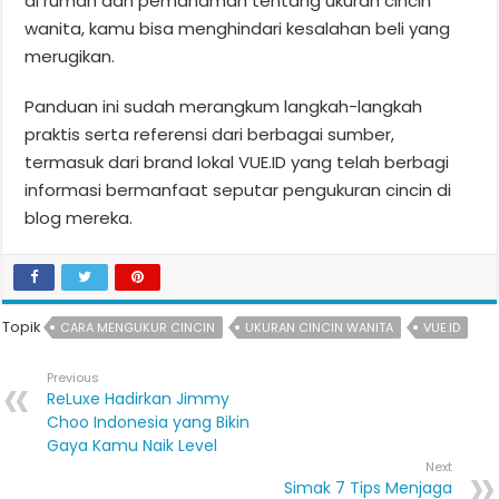
di rumah dan pemahaman tentang ukuran cincin
wanita, kamu bisa menghindari kesalahan beli yang
merugikan.
Panduan ini sudah merangkum langkah-langkah
praktis serta referensi dari berbagai sumber,
termasuk dari brand lokal VUE.ID yang telah berbagi
informasi bermanfaat seputar pengukuran cincin di
blog mereka.
Topik
CARA MENGUKUR CINCIN
UKURAN CINCIN WANITA
VUE.ID
Previous
ReLuxe Hadirkan Jimmy
Choo Indonesia yang Bikin
Gaya Kamu Naik Level
Next
Simak 7 Tips Menjaga