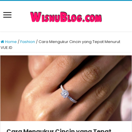
Home
/
Fashion
/
Cara Mengukur Cincin yang Tepat Menurut
VUE.ID
Cara Mengukur Cincin yang Tepat